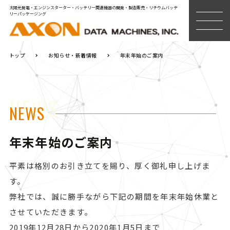
太陽光発電・エンジンスターター・バッテリー関連機器の開発・製造販売・リチウムバッテ
リーパッケージング
MENU
トップ
お知らせ・新着情報
年末年始のご案内
NEWS
NEWS
年末年始のご案内
平素は格別のお引き立てを賜り、厚く御礼申し上げま
す。
弊社では、誠に勝手ながら下記の期間を年末年始休業と
させていただきます。
2019年12月28日から2020年1月5日まで