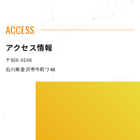
ACCESS
ACCESS
アクセス情報
〒920-0106
石川県金沢市今町ワ48