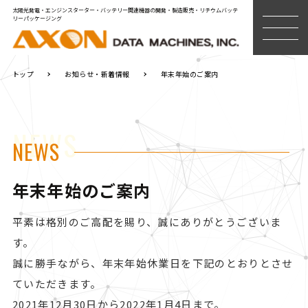
太陽光発電・エンジンスターター・バッテリー関連機器の開発・製造販売・リチウムバッテ
リーパッケージング
MENU
トップ
お知らせ・新着情報
年末年始のご案内
NEWS
NEWS
年末年始のご案内
平素は格別のご高配を賜り、誠にありがとうございま
す。
誠に勝手ながら、年末年始休業日を下記のとおりとさせ
ていただきます。
2021年12月30日から2022年1月4日まで。