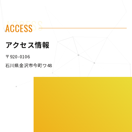
ACCESS
ACCESS
アクセス情報
〒920-0106
石川県金沢市今町ワ48