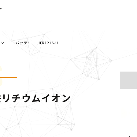
グ
 バッテリー IFR1216-U
S
酸鉄リチウムイオン