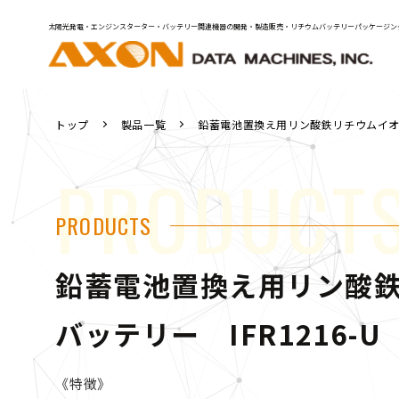
太陽光発電・エンジンスターター・バッテリー関連機器の開発・製造販売・リチウムバッテリーパッケージン
トップ
製品一覧
鉛蓄電池置換え用リン酸鉄リチウムイオン
PRODUCT
PRODUCTS
鉛蓄電池置換え用リン
バッテリー IFR1216-U
《特徴》