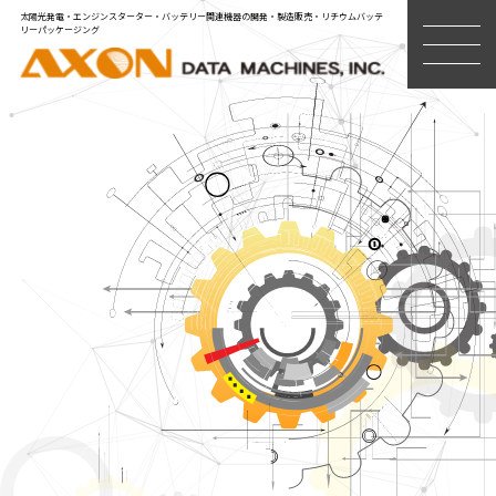
太陽光発電・エンジンスターター・バッテリー関連機器の開発・製造販売・リチウムバッテ
リーパッケージング
MENU