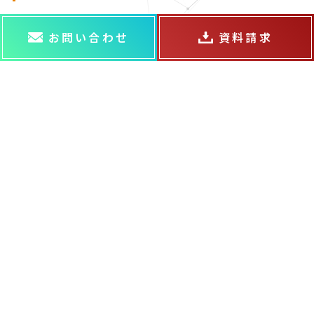
お問い合わせ
資料請求
ABOUT US
ABOUT US