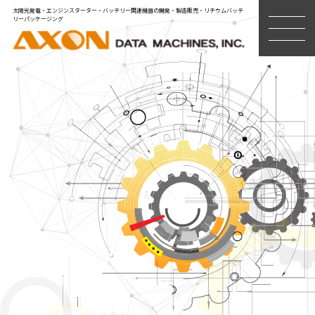
太陽光発電・エンジンスターター・バッテリー関連機器の開発・製造販売・リチウムバッテ
リーパッケージング
MENU