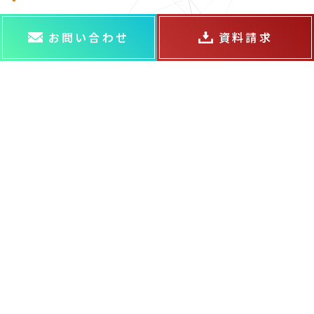
お問い合わせ
資料請求
ABOUT US
ABOUT US