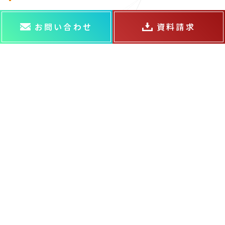
お問い合わせ
資料請求
ABOUT US
ABOUT US