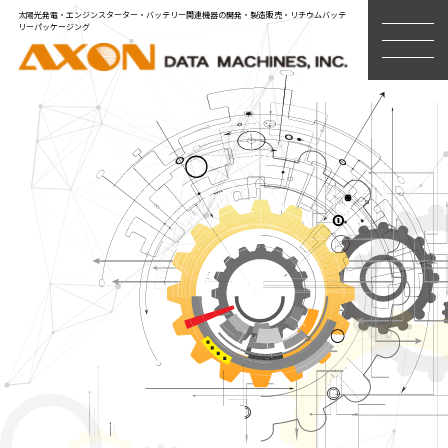
太陽光発電・エンジンスターター・バッテリー関連機器の開発・製造販売・リチウムバッテ
リーパッケージング
MENU