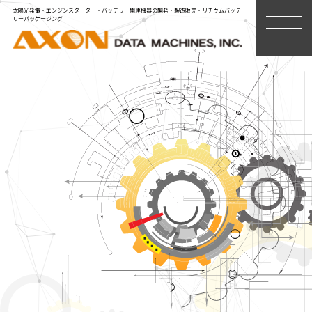
太陽光発電・エンジンスターター・バッテリー関連機器の開発・製造販売・リチウムバッテ
リーパッケージング
MENU