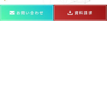
お問い合わせ
資料請求
ABOUT US
ABOUT US