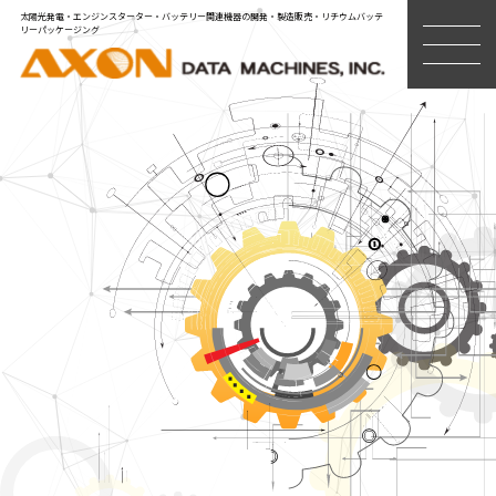
太陽光発電・エンジンスターター・バッテリー関連機器の開発・製造販売・リチウムバッテ
リーパッケージング
MENU