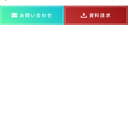
お問い合わせ
資料請求
ABOUT US
ABOUT US