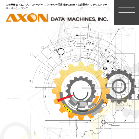
太陽光発電・エンジンスターター・バッテリー関連機器の開発・製造販売・リチウムバッテ
リーパッケージング
MENU