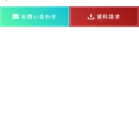
お問い合わせ
資料請求
ABOUT US
ABOUT US